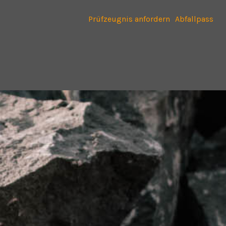
Prüfzeugnis anfordern
Abfallpass