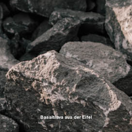
Basaltlava aus der Eifel