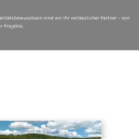
itätsbewusstsein sind wir Ihr verlässlicher Partner – von
r Projekte.